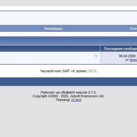
Календарь
Соо
Последнее сообще
06.04.2009
от
dast
Часовой пояс GMT +4, время:
18:12
.
Работает на vBulletin® версия 3.7.4.
Copyright ©2000 - 2026, Jelsoft Enterprises Ltd.
Перевод:
zCarot