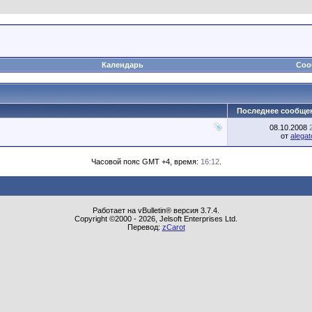
Календарь
Соо
Последнее сообще
08.10.2008
от
alegat
Часовой пояс GMT +4, время:
16:12
.
Работает на vBulletin® версия 3.7.4.
Copyright ©2000 - 2026, Jelsoft Enterprises Ltd.
Перевод:
zCarot