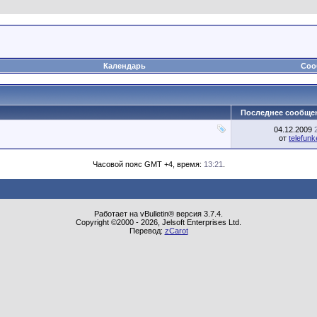
Календарь
Соо
Последнее сообще
04.12.2009
от
telefunk
Часовой пояс GMT +4, время:
13:21
.
Работает на vBulletin® версия 3.7.4.
Copyright ©2000 - 2026, Jelsoft Enterprises Ltd.
Перевод:
zCarot