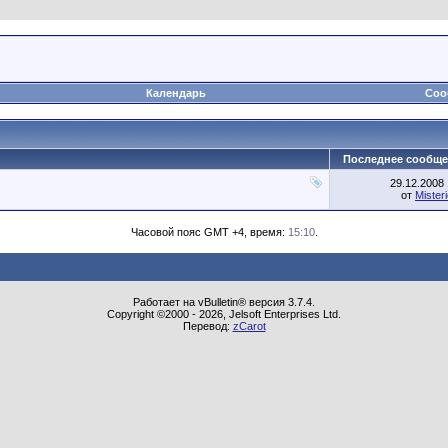
Календарь
Соо
Последнее сообще
29.12.2008
от
Mister
Часовой пояс GMT +4, время:
15:10
.
Работает на vBulletin® версия 3.7.4.
Copyright ©2000 - 2026, Jelsoft Enterprises Ltd.
Перевод:
zCarot