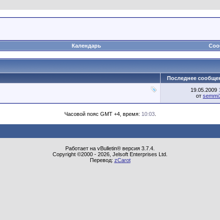
Календарь
Соо
Последнее сообще
19.05.2009
от
semmi
Часовой пояс GMT +4, время:
10:03
.
Работает на vBulletin® версия 3.7.4.
Copyright ©2000 - 2026, Jelsoft Enterprises Ltd.
Перевод:
zCarot