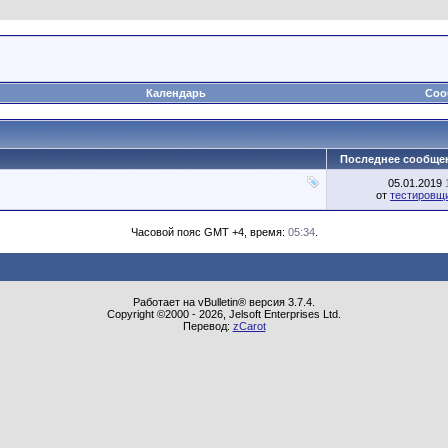
Календарь
Соо
Последнее сообще
05.01.2019
от
тестировщ
Часовой пояс GMT +4, время:
05:34
.
Работает на vBulletin® версия 3.7.4.
Copyright ©2000 - 2026, Jelsoft Enterprises Ltd.
Перевод:
zCarot