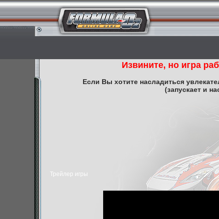
Извините, но игра рабо
Если Вы хотите насладиться увлекате
(запускает и на
Трейлер игры