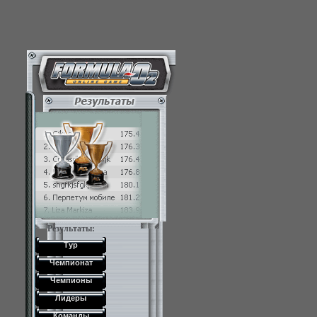
Результаты:
Тур
Чемпионат
Чемпионы
Лидеры
Команды