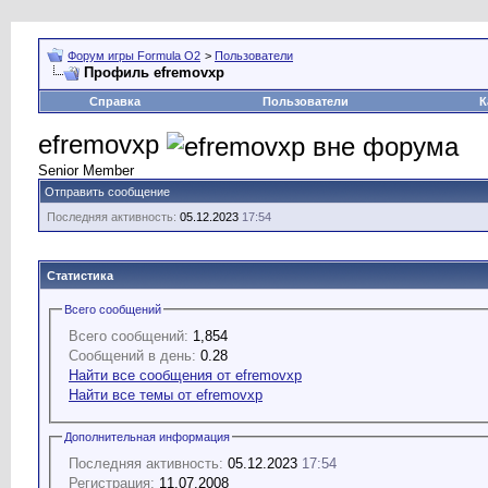
Форум игры Formula O2
>
Пользователи
Профиль efremovxp
Справка
Пользователи
К
efremovxp
Senior Member
Отправить сообщение
Последняя активность:
05.12.2023
17:54
Статистика
Всего сообщений
Всего сообщений:
1,854
Сообщений в день:
0.28
Найти все сообщения от efremovxp
Найти все темы от efremovxp
Дополнительная информация
Последняя активность:
05.12.2023
17:54
Регистрация:
11.07.2008