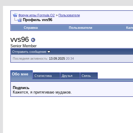
Форум игры Formula O2
>
Пользователи
Профиль vvs96
Справка
Пользователи
Кал
vvs96
Senior Member
Отправить сообщение
Последняя активность:
13.09.2025
20:34
Обо мне
Статистика
Друзья
Связь
Подпись
Кажется, я притягиваю мудаков.