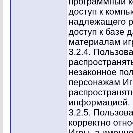
программный к
доступ к компь
надлежащего р
доступ к базе 
материалам иг
3.2.4. Пользов
распространят
незаконное пол
персонажам Игр
распространять
информацией.
3.2.5. Пользов
корректно отно
Игры, а именн