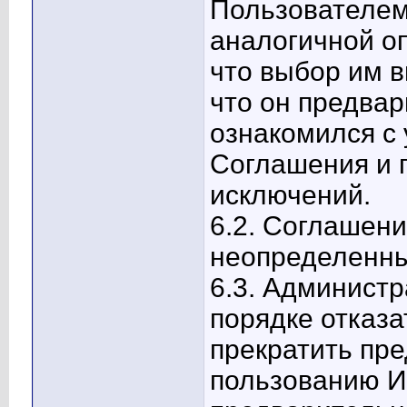
Пользователем 
аналогичной оп
что выбор им 
что он предва
ознакомился с
Соглашения и п
исключений.
6.2. Соглашени
неопределенны
6.3. Админист
порядке отказа
прекратить пре
пользованию И