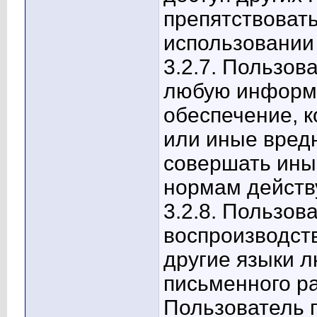
препятствоват
использовании
3.2.7. Пользов
любую информ
обеспечение, к
или иные вред
совершать ины
нормам действ
3.2.8. Пользов
воспроизводств
другие языки л
письменного р
Пользователь п