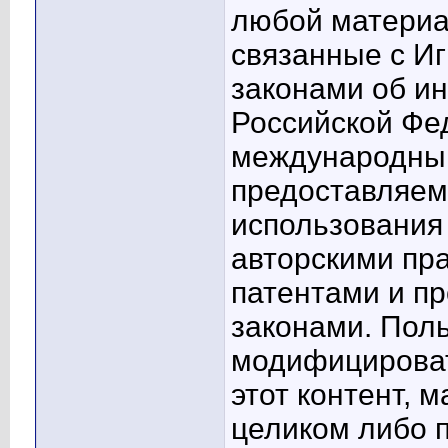
любой материа
связанные с И
законами об и
Российской Фе
международным
предоставляем
использования
авторскими пр
патентами и п
законами. Пол
модифицироват
этот контент, 
целиком либо 