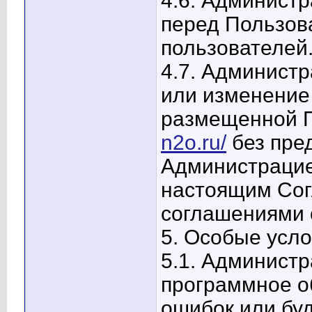
4.6. Администр
перед Пользов
пользователей
4.7. Администр
или изменение
размещенной 
n2o.ru/
без пре
Администрацие
настоящим Сог
соглашениями 
5. Особые усло
5.1. Администр
программное о
ошибок или бу