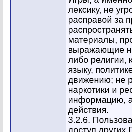
лексику, не уг
расправой за 
распространять
материалы, пр
выражающие не
либо религии, к
языку, политик
движению; не 
наркотики и р
информацию, а
действия.
3.2.6. Пользов
доступ других 