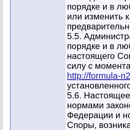
порядке и в лю
или изменить к
предварительн
5.5. Админист
порядке и в лю
настоящего Со
силу с момента
http://formula-n2
установленног
5.6. Настояще
нормами закон
Федерации и н
Споры, возник