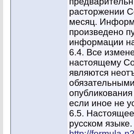
предварительн
расторжении С
месяц. Информ
произведено п
информации н
6.4. Все измен
настоящему С
являются неот
обязательными
опубликования
если иное не 
6.5. Настояще
русском языке
http://formula-n2