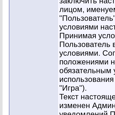
заключить нас
лицом, имену
"Пользователь
условиями нас
Принимая усло
Пользователь в
условиями. Со
положениями н
обязательным 
использования 
"Игра").
Текст настоящ
изменен Админ
уведомлений П