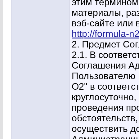
этим термином
материалы, ра
вэб-сайте или 
http://formula-n2
2. Предмет Со
2.1. В соответ
Соглашения Ад
Пользователю 
О2" в соответс
круглосуточно
проведения пр
обстоятельств
осуществить до