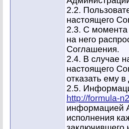
Администрации
2.2. Пользоват
настоящего Со
2.3. С момент
на него распро
Соглашения.
2.4. В случае
настоящего Со
отказать ему 
2.5. Информац
http://formula-n2
информацией А
исполнения ка
заключившего 