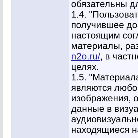
обязательны д
1.4. "Пользова
получившее дос
настоящим сог
материалы, р
n2o.ru/
, в част
целях.
1.5. "Материал
являются любо
изображения, 
данные в визуа
аудиовизуальн
находящиеся 