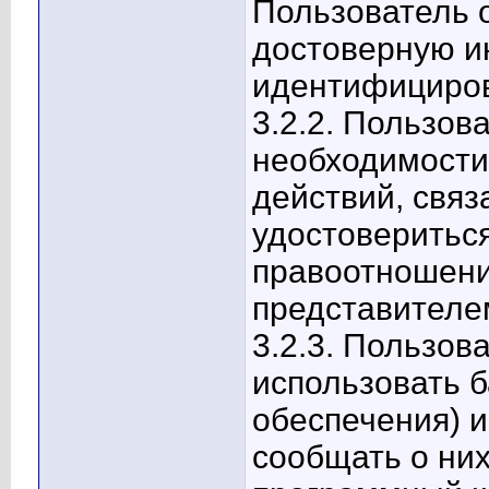
Пользователь 
достоверную 
идентифициров
3.2.2. Пользов
необходимости
действий, свя
удостовериться
правоотношени
представителе
3.2.3. Пользов
использовать б
обеспечения) 
сообщать о ни