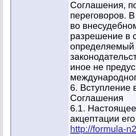
Соглашения, п
переговоров. В
во внесудебном
разрешение в 
определяемый 
законодательс
иное не преду
международног
6. Вступление 
Соглашения
6.1. Настоящее
акцептации его
http://formula-n2