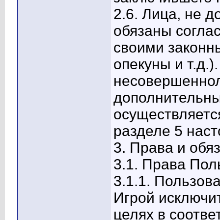
2.6. Лица, не 
обязаны согла
своими законн
опекуны и т.д.
несовершеннол
дополнительны
осуществляетс
разделе 5 нас
3. Права и обя
3.1. Права Пол
3.1.1. Пользов
Игрой исключи
целях в соотве