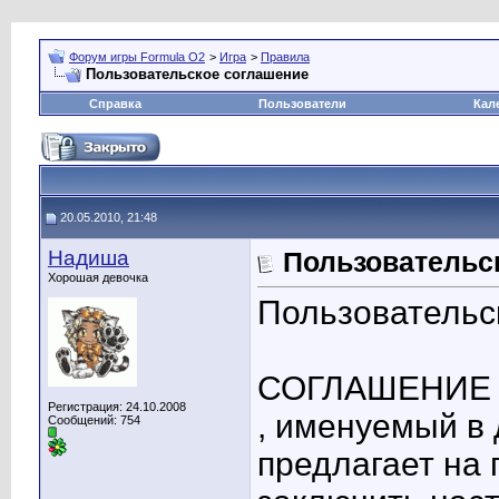
Форум игры Formula O2
>
Игра
>
Правила
Пользовательское соглашение
Справка
Пользователи
Кал
20.05.2010, 21:48
Надиша
Пользовательс
Хорошая девочка
Пользовательс
СОГЛАШЕНИЕ
Регистрация: 24.10.2008
, именуемый в
Сообщений: 754
предлагает на