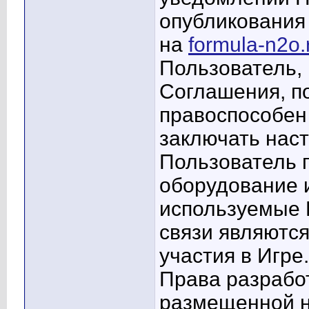
опубликования
на
formula-n2o.
Пользователь,
Соглашения, по
правоспособен
заключать нас
Пользователь г
оборудование и
используемые 
связи являютс
участия в Игре.
Права разрабо
размещенной 