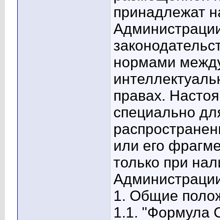
принадлежат н
Администраци
законодательс
нормами между
интеллектуальн
правах. Насто
специально дл
распространен
или его фрагм
только при нал
Администрации
1. Общие поло
1.1. "Формула 