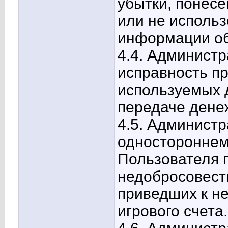
убытки, понесе
или не исполь
информации об
4.4. Администр
исправность п
используемых 
передаче дене
4.5. Администр
одностороннем
Пользователя 
недобросовест
приведших к н
игрового счета.