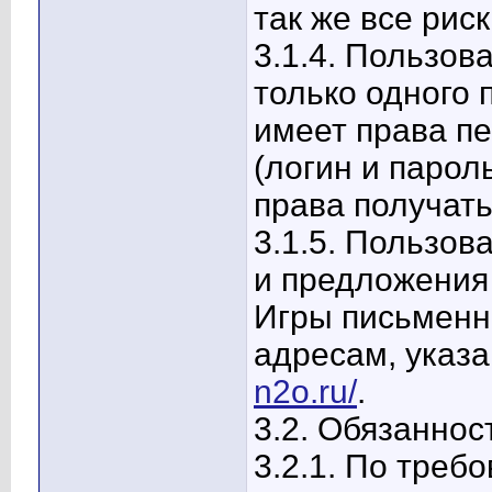
так же все риск
3.1.4. Пользов
только одного 
имеет права п
(логин и парол
права получать
3.1.5. Пользов
и предложения
Игры письменно
адресам, указ
n2o.ru/
.
3.2. Обязаннос
3.2.1. По тре