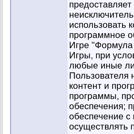
предоставляет
неисключитель
использовать к
программное о
Игре "Формула 
Игры, при усло
любые иные ли
Пользователя н
контент и прог
программы, пр
обеспечения; 
обеспечение с
осуществлять п